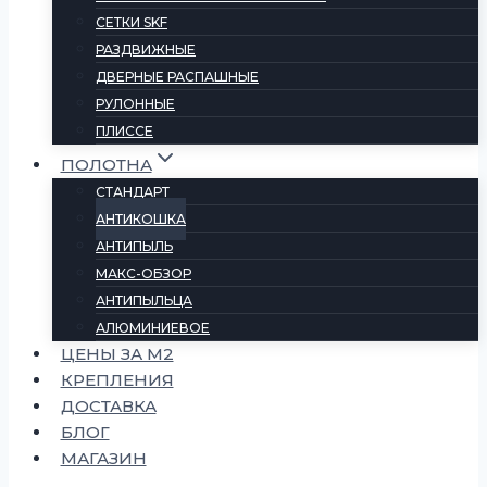
СЕТКИ SKF
РАЗДВИЖНЫЕ
ДВЕРНЫЕ РАСПАШНЫЕ
РУЛОННЫЕ
ПЛИССЕ
ПОЛОТНА
СТАНДАРТ
АНТИКОШКА
АНТИПЫЛЬ
МАКС-ОБЗОР
АНТИПЫЛЬЦА
АЛЮМИНИЕВОЕ
ЦЕНЫ ЗА М2
КРЕПЛЕНИЯ
ДОСТАВКА
БЛОГ
МАГАЗИН