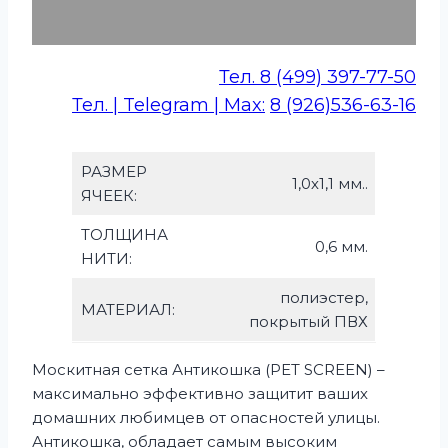
Тел. 8 (499) 397-77-50
Тел. | Telegram | Max:
8 (926)536-63-16
РАЗМЕР
1,0х1,1 мм..
ЯЧЕЕК:
ТОЛЩИНА
0,6 мм.
НИТИ:
полиэстер,
МАТЕРИАЛ:
покрытый ПВХ
Москитная сетка Антикошка (PET SCREEN) –
максимально эффективно защитит ваших
домашних любимцев от опасностей улицы.
Антикошка, обладает самым высоким