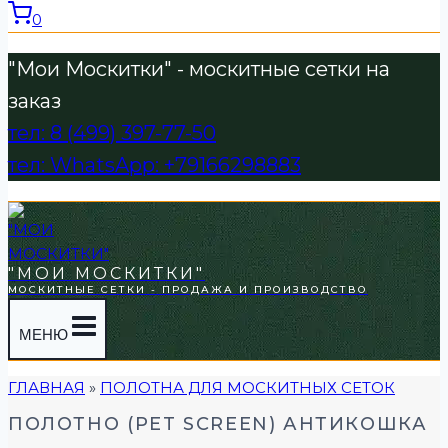
0
"Мои Москитки" - москитные сетки на
заказ
тел: 8 (499) 397-77-50
тел: WhatsApp: +79166298883
"МОИ МОСКИТКИ"
МОСКИТНЫЕ СЕТКИ - ПРОДАЖА И ПРОИЗВОДСТВО
МЕНЮ
ГЛАВНАЯ
»
ПОЛОТНА ДЛЯ МОСКИТНЫХ СЕТОК
ПОЛОТНО (PET SCREEN) АНТИКОШКА