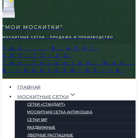
"МОИ МОСКИТКИ"
МОСКИТНЫЕ СЕТКИ - ПРОДАЖА И ПРОИЗВОДСТВО
Тел. : 8(499)
397-77-50
Тел.Telegram Max:
8 (926)536-63-16
ГЛАВНАЯ
МОСКИТНЫЕ СЕТКИ
СЕТКИ «СТАНДАРТ»
МОСКИТНАЯ СЕТКА АНТИКОШКА
СЕТКИ SKF
РАЗДВИЖНЫЕ
ДВЕРНЫЕ РАСПАШНЫЕ