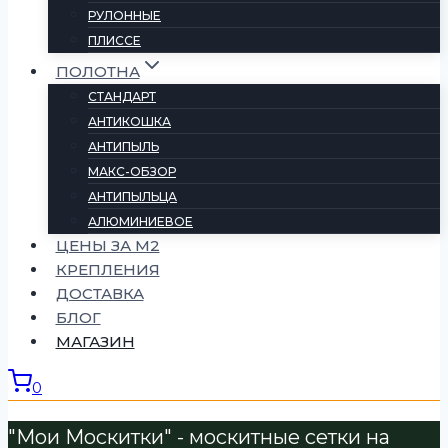
РУЛОННЫЕ
ПЛИССЕ
ПОЛОТНА
СТАНДАРТ
АНТИКОШКА
АНТИПЫЛЬ
МАКС-ОБЗОР
АНТИПЫЛЬЦА
АЛЮМИНИЕВОЕ
ЦЕНЫ ЗА М2
КРЕПЛЕНИЯ
ДОСТАВКА
БЛОГ
МАГАЗИН
0
"Мои Москитки" - москитные сетки на