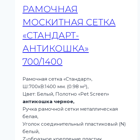
РАМОЧНАЯ
МОСКИТНАЯ СЕТКА
«СТАНДАРТ-
АНТИКОШКА»
700/1400
Рамочная сетка «Стандарт»,
Ш:700xВ:1400 мм. (0.98 м²),
Цвет: Белый, Полотно «Pet Screen»
антикошка черное,
Ручка рамочной сетки металлическая
белая,
Уголок соединительный пластиковый (N)
белый,
Z-образное крепление пластик