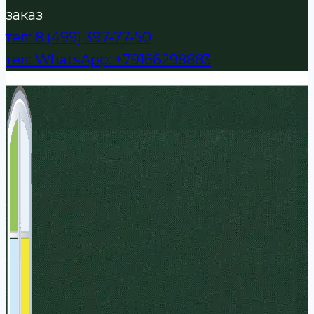
заказ
тел: 8 (499) 397-77-50
тел: WhatsApp: +79166298883