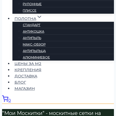
РУЛОННЫЕ
ПЛИССЕ
ПОЛОТНА
СТАНДАРТ
АНТИКОШКА
АНТИПЫЛЬ
МАКС-ОБЗОР
АНТИПЫЛЬЦА
АЛЮМИНИЕВОЕ
ЦЕНЫ ЗА М2
КРЕПЛЕНИЯ
ДОСТАВКА
БЛОГ
МАГАЗИН
0
"Мои Москитки" - москитные сетки на