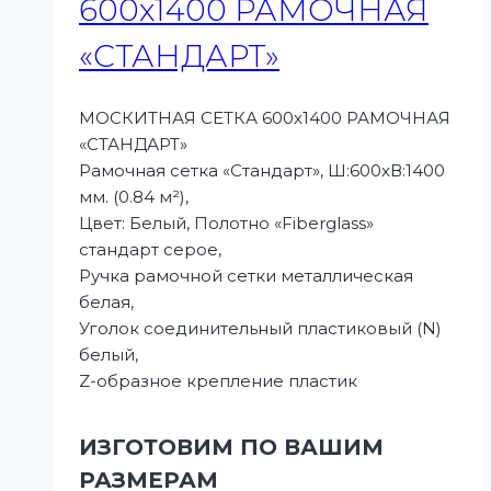
600х1400 РАМОЧНАЯ
«СТАНДАРТ»
МОСКИТНАЯ СЕТКА 600х1400 РАМОЧНАЯ
«СТАНДАРТ»
Рамочная сетка «Стандарт», Ш:600xВ:1400
мм. (0.84 м²),
Цвет: Белый, Полотно «Fiberglass»
стандарт серое,
Ручка рамочной сетки металлическая
белая,
Уголок соединительный пластиковый (N)
белый,
Z-образное крепление пластик
ИЗГОТОВИМ ПО ВАШИМ
РАЗМЕРАМ