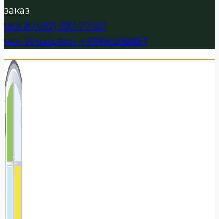
заказ
тел: 8 (499) 397-77-50
тел: WhatsApp: +79166298883