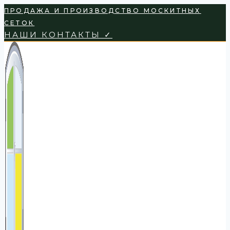
Перейти
ПРОДАЖА И ПРОИЗВОДСТВО МОСКИТНЫХ
к
СЕТОК
содержимому
НАШИ КОНТАКТЫ ✓