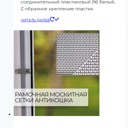
соединительный пластиковый (N) белый,
Z-образное крепление пластик
ЧИТАТЬ ДАЛЕЕ