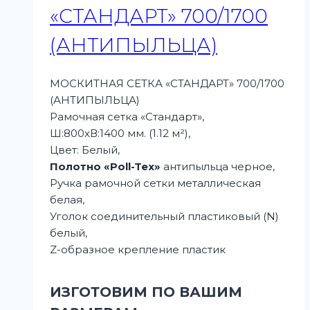
«СТАНДАРТ» 700/1700
(АНТИПЫЛЬЦА)
МОСКИТНАЯ СЕТКА «СТАНДАРТ» 700/1700
(АНТИПЫЛЬЦА)
Рамочная сетка «Стандарт»,
Ш:800xВ:1400 мм. (1.12 м²),
Цвет: Белый,
Полотно «Poll-Tex»
антипыльца черное,
Ручка рамочной сетки металлическая
белая,
Уголок соединительный пластиковый (N)
белый,
Z-образное крепление пластик
ИЗГОТОВИМ ПО ВАШИМ