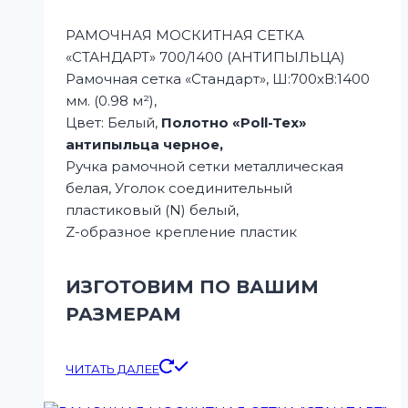
РАМОЧНАЯ МОСКИТНАЯ СЕТКА
«СТАНДАРТ» 700/1400 (АНТИПЫЛЬЦА)
Рамочная сетка «Стандарт», Ш:700xВ:1400
мм. (0.98 м²),
Цвет: Белый,
Полотно «Poll-Tex»
антипыльца черное,
Ручка рамочной сетки металлическая
белая, Уголок соединительный
пластиковый (N) белый,
Z-образное крепление пластик
ИЗГОТОВИМ ПО ВАШИМ
РАЗМЕРАМ
ЧИТАТЬ ДАЛЕЕ