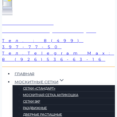
"МОИ МОСКИТКИ"
МОСКИТНЫЕ СЕТКИ - ПРОДАЖА И ПРОИЗВОДСТВО
Тел. : 8(499)
397-77-50
Тел.Telegram Max:
8 (926)536-63-16
ГЛАВНАЯ
МОСКИТНЫЕ СЕТКИ
СЕТКИ «СТАНДАРТ»
МОСКИТНАЯ СЕТКА АНТИКОШКА
СЕТКИ SKF
РАЗДВИЖНЫЕ
ДВЕРНЫЕ РАСПАШНЫЕ